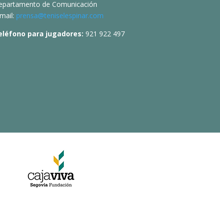
epartamento de Comunicación
mail:
prensa@teniselespinar.com
eléfono para jugadores:
921 922 497