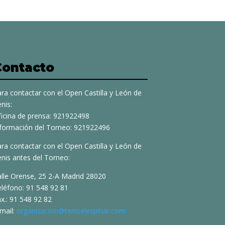
Contacto
ra contactar con el Open Castilla y León de
nis:
ficina de prensa: 921922498
nformación del Torneo: 921922496
ra contactar con el Open Castilla y León de
nis antes del Torneo:
alle Orense, 25 2-A Madrid 28020
eléfono: 91 548 92 81
x.: 91 548 92 82
mail:
organizacion@teniselespinar.com