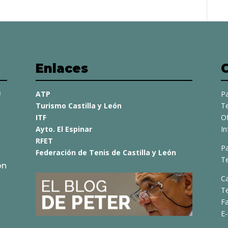
Enlaces
a
ATP
Pa
Turismo Castilla y León
Te
ITF
O
Ayto. El Espinar
I
RFET
Pa
Federación de Tenis de Castilla y León
Te
ón
C
T
Fa
E-