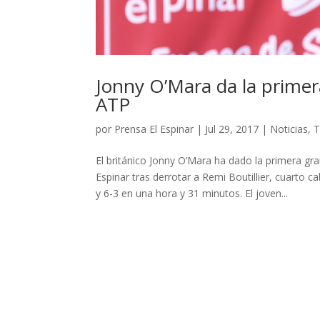
Jonny O’Mara da la primer
ATP
por
Prensa El Espinar
|
Jul 29, 2017
|
Noticias
,
T
El británico Jonny O’Mara ha dado la primera gra
Espinar tras derrotar a Remi Boutillier, cuarto ca
y 6-3 en una hora y 31 minutos. El joven...