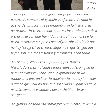
autori
dades
,con su presencia, todos, gobierno y oposición, como
queriendo sumarse al ejemplo y referencia de todo lo
que ya detallamos que se encuentra en la historia, la
naturaleza, la gastronomía, el arte y los ciudadanos de a
pie, acuden con una humildad natural, a sumarse a la
fiesta, a convivir sin poses que valgan, ahí, doy fe de que
no hay “progres” que, escenifiquen, ni que tengan que
fingir, son uno más a sumar y a compartir con todos.
Entre ellos, senadores, diputados, portavoces,
historiadores, ex – alcaldes todos ellos hicieron gala de
una naturalidad y sencillez que quitándose brillo,
ayudaron a engrandecer la convivencia, no hay la menor
duda de que , allí no había la sonoridad expansiva de lo
mediáticamente vendible y aprovechable, ¡¡ bravo
amigos ¡!!
La guinda, de toda esa atmosfera y ambiente, la viene a