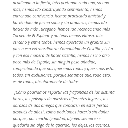
acudiendo a la fiesta, interpretando cada uno, su uno
más, hemos ido construyendo sentimiento, hemos
entrenado convivencia, hemos practicado amistad y
haciéndolo de forma sana y sin ataduras, hemos ido
haciendo más Turegano, hemos ido reconociendo más
Torneo de El Espinar y un tenis menos elitoso, más
cercano y entre todos, hemos aportado un granito ,un
plus a esa extraordinaria Comunidad de Castilla y León
y con esa manera de hacer Castilla, hemos hecho otro
poco más de España, sin ningún peso añadido,
comprobando que nos queremos todos y queremos estar
todos, sin exclusiones, porque sentimos que, todo esto,
es de todos, absolutamente de todos.
¿Cómo podríamos repartir las fragancias de las distinta
horas, los paisajes de nuestros diferentes lugares, los
abrazos de dos amigos que coinciden en estas fiestas
después de años?, como podríamos hacerlo sin dañar
porque , por mucha igualdad, alguien siempre se
quedaría sin algo de lo querido; los dejes, los acentos,