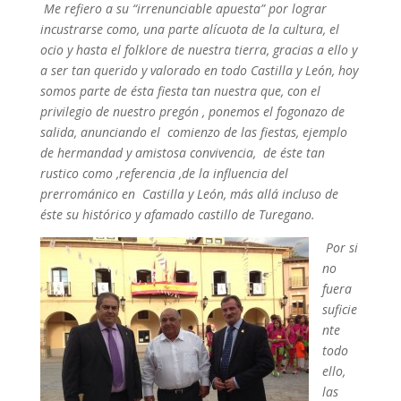
Me refiero a su “irrenunciable apuesta” por lograr
incustrarse como, una parte alícuota de la cultura, el
ocio y hasta el folklore de nuestra tierra, gracias a ello y
a ser tan querido y valorado en todo Castilla y León, hoy
somos parte de ésta fiesta tan nuestra que, con el
privilegio de nuestro pregón , ponemos el fogonazo de
salida, anunciando el comienzo de las fiestas, ejemplo
de hermandad y amistosa convivencia, de éste tan
rustico como ,referencia ,de la influencia del
prerrománico en Castilla y León, más allá incluso de
éste su histórico y afamado castillo de Turegano.
Por si
no
fuera
suficie
nte
todo
ello,
las