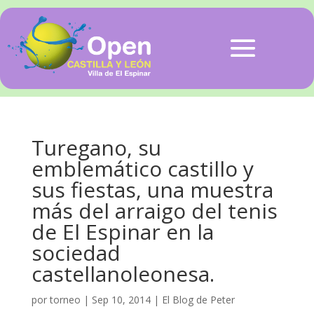
Turegano, su
emblemático castillo y
sus fiestas, una muestra
más del arraigo del tenis
de El Espinar en la
sociedad
castellanoleonesa.
por
torneo
|
Sep 10, 2014
|
El Blog de Peter