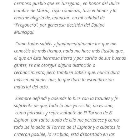
hermoso pueblo que es Turegano , en honor del Dulce
nombre de María, cuyo comienzo, tuve el honor y la
enorme alegría de, anunciar en mi calidad de
“Pregonero”, por generosa decisión del Equipo
Municipal.
Como todos sabéis y fundamentalmente los que me
conocéis de más tiempo, nada me hace más ilusión que,
el que en ésta hermosa tierra y por cariño de sus buenas
gentes, se me otorgue alguna distinción o
reconocimiento, pero también sabéis que, nunca dura
más en mi poder que, lo que dura la escenificación
material del acto.
Siempre defendí y además lo hice con la tozudez y fe
suficiente de que, todo lo que yo reciba, no es sino,
como portavoz y representante de El Torneo de El
Espinar, por tanto ,nada de ello me pertenece y como
todo ,se lo debo al Torneo de El Espinar y a cuantos lo
hicieron posible, lo recibido, está depositado en las