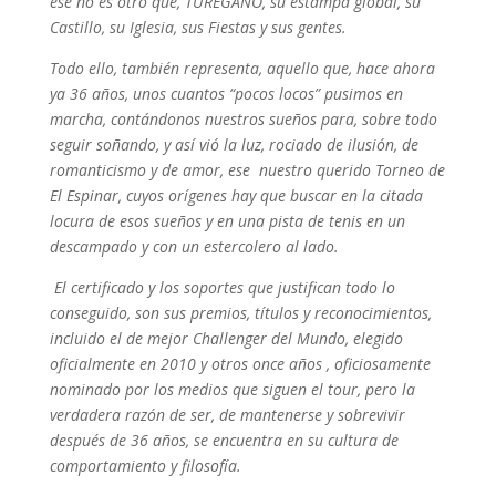
ese no es otro que, TUREGANO, su estampa global, su
Castillo, su Iglesia, sus Fiestas y sus gentes.
Todo ello, también representa, aquello que, hace ahora
ya 36 años, unos cuantos “pocos locos” pusimos en
marcha, contándonos nuestros sueños para, sobre todo
seguir soñando, y así vió la luz, rociado de ilusión, de
romanticismo y de amor, ese nuestro querido Torneo de
El Espinar, cuyos orígenes hay que buscar en la citada
locura de esos sueños y en una pista de tenis en un
descampado y con un estercolero al lado.
El certificado y los soportes que justifican todo lo
conseguido, son sus premios, títulos y reconocimientos,
incluido el de mejor Challenger del Mundo, elegido
oficialmente en 2010 y otros once años , oficiosamente
nominado por los medios que siguen el tour, pero la
verdadera razón de ser, de mantenerse y sobrevivir
después de 36 años, se encuentra en su cultura de
comportamiento y filosofía.