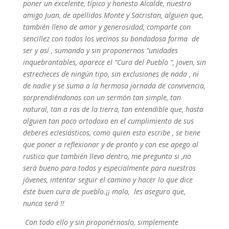
poner un excelente, típico y honesto Alcalde, nuestro
amigo Juan, de apellidos Monte y Sacristan, alguien que,
también lleno de amor y generosidad, comparte con
sencillez con todos los vecinos su bondadosa forma de
ser y así , sumando y sin proponernos “unidades
inquebrantables, aparece el “Cura del Pueblo “, joven, sin
estrecheces de ningún tipo, sin exclusiones de nada , ni
de nadie y se suma a la hermosa jornada de convivencia,
sorprendiéndonos con un sermón tan simple, tan
natural, tan a ras de la tierra, tan entendible que, hasta
alguien tan poco ortodoxo en el cumplimiento de sus
deberes eclesiásticos, como quien esto escribe , se tiene
que poner a reflexionar y de pronto y con ese apego al
rustico que también llevo dentro, me pregunto si ,no
será bueno para todos y especialmente para nuestros
jóvenes, intentar seguir el camino y hacer lo que dice
éste buen cura de pueblo.¡¡ malo, les aseguro que,
nunca será !!
Con todo ello y sin proponérnoslo, simplemente