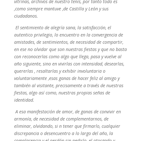
vitrinas, archivos de nuestro tenis, por tanto todo es
,como siempre mantuve ,de Castilla y León y sus
ciudadanos.
El sentimiento de alegría sana, la satisfacción, el
autentico privilegio, lo encuentro en la convergencia de
amistades, de sentimientos, de necesidad de compartir,
en ese no olvidar que son nuestras fiestas y que no basta
con reconocerlas como algo que llega, pasa y vuelve al
año siguiente, sino en vivirlas con intensidad, desearlas,
quererlas , resaltarlas y exhibir involuntaria o
voluntariamente ,esas ganas de hacer feliz al amigo y
también al visitante, precisamente a través de nuestras
fiestas, algo así como, nuestras propias señas de
identidad.
A esa manifestación de amor, de ganas de convivir en
armonía, de necesidad de complementarnos, de
eliminar, olvidando, si n tener que firmarlo, cualquier
discrepancia o desencuentro a lo largo del año, la
complacencia y el perdón sin pedirlo, el otorgado y