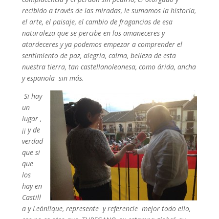
recibido a través de las miradas, le sumamos la historia,
el arte, el paisaje, el cambio de fragancias de esa
naturaleza que se percibe en los amaneceres y
atardeceres y ya podemos empezar a comprender el
sentimiento de paz, alegría, calma, belleza de esta
nuestra tierra, tan castellanoleonesa, como árida, ancha
y española sin más.
Si hay
un
lugar ,
¡¡ y de
verdad
que si
que
los
hay en
Castill
a y León!!que, represente y referencie mejor todo ello,