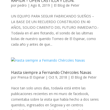
RÁPIDA – OPEN CASTILLA Y LEÓN.
por
pedro
|
Ago 8, 2019
|
El Blog de Peter
UN EQUIPO PARA SEGUIR FABRICANDO SUEÑOS –
LA BASE DE UN RECUERDO CONSTRUIDO EN 40
AÑOS, SOLIDO CIMIENTO DEL FUTURO INMEDIATO.-
Todavía en el aire flotando, el sonido de las ultimas
bolas de nuestro querido Torneo de El Espinar, como
cada año y antes de que...
Hasta siempre a Fernando Chércoles Navas
por
Prensa El Espinar
|
Oct 9, 2018
|
El Blog de Peter
Hace tan solo unos días, todavía está entre las
publicaciones recientes en mi muro de facebook,
comentaba sobre la visita que había hecho a dos seres
queridos, ingresados en Segovia y en centros