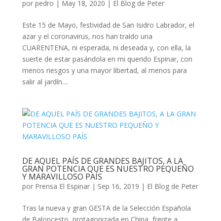
por
pedro
|
May 18, 2020
|
El Blog de Peter
Este 15 de Mayo, festividad de San Isidro Labrador, el
azar y el coronavirus, nos han traído una
CUARENTENA, ni esperada, ni deseada y, con ella, la
suerte de estar pasándola en mi querido Espinar, con
menos riesgos y una mayor libertad, al menos para
salir al jardín....
DE AQUEL PAÍS DE GRANDES BAJITOS, A LA
GRAN POTENCIA QUE ES NUESTRO PEQUEÑO
Y MARAVILLOSO PAÍS
por
Prensa El Espinar
|
Sep 16, 2019
|
El Blog de Peter
Tras la nueva y gran GESTA de la Selección Española
de Baloncesto, protagonizada en China, frente a