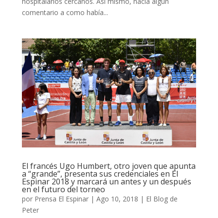
hospitalarios cercanos. Así mismo, hacia algún
comentario a como había...
El francés Ugo Humbert, otro joven que apunta
a “grande”, presenta sus credenciales en El
Espinar 2018 y marcará un antes y un después
en el futuro del torneo
por
Prensa El Espinar
|
Ago 10, 2018
|
El Blog de
Peter