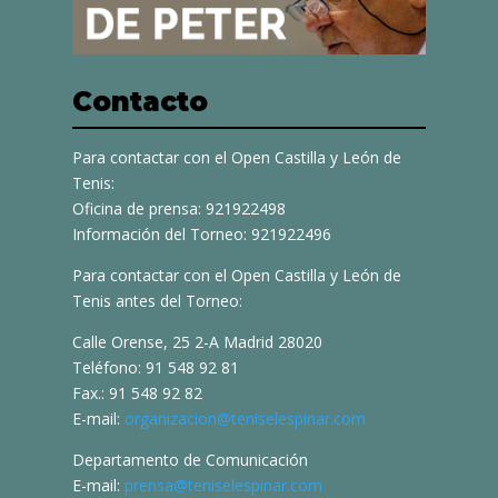
Contacto
Para contactar con el Open Castilla y León de
Tenis:
Oficina de prensa: 921922498
Información del Torneo: 921922496
Para contactar con el Open Castilla y León de
Tenis antes del Torneo:
Calle Orense, 25 2-A Madrid 28020
Teléfono: 91 548 92 81
Fax.: 91 548 92 82
E-mail:
organizacion@teniselespinar.com
Departamento de Comunicación
E-mail:
prensa@teniselespinar.com