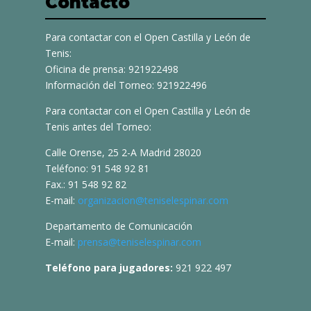
Contacto
Para contactar con el Open Castilla y León de
Tenis:
Oficina de prensa: 921922498
Información del Torneo: 921922496
Para contactar con el Open Castilla y León de
Tenis antes del Torneo:
Calle Orense, 25 2-A Madrid 28020
Teléfono: 91 548 92 81
Fax.: 91 548 92 82
E-mail:
organizacion@teniselespinar.com
Departamento de Comunicación
E-mail:
prensa@teniselespinar.com
Teléfono para jugadores:
921 922 497