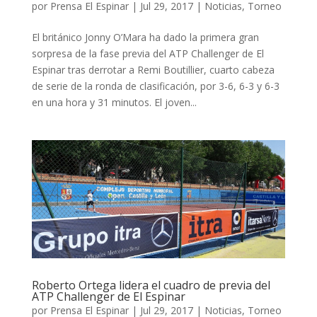
por
Prensa El Espinar
|
Jul 29, 2017
|
Noticias
,
Torneo
El británico Jonny O’Mara ha dado la primera gran
sorpresa de la fase previa del ATP Challenger de El
Espinar tras derrotar a Remi Boutillier, cuarto cabeza
de serie de la ronda de clasificación, por 3-6, 6-3 y 6-3
en una hora y 31 minutos. El joven...
Roberto Ortega lidera el cuadro de previa del
ATP Challenger de El Espinar
por
Prensa El Espinar
|
Jul 29, 2017
|
Noticias
,
Torneo