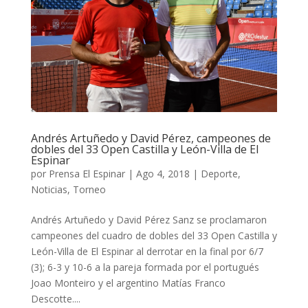
Andrés Artuñedo y David Pérez, campeones de
dobles del 33 Open Castilla y León-Villa de El
Espinar
por
Prensa El Espinar
|
Ago 4, 2018
|
Deporte
,
Noticias
,
Torneo
Andrés Artuñedo y David Pérez Sanz se proclamaron
campeones del cuadro de dobles del 33 Open Castilla y
León-Villa de El Espinar al derrotar en la final por 6/7
(3); 6-3 y 10-6 a la pareja formada por el portugués
Joao Monteiro y el argentino Matías Franco
Descotte....