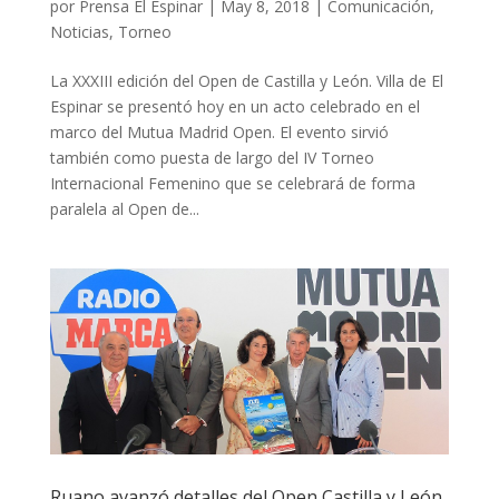
por
Prensa El Espinar
|
May 8, 2018
|
Comunicación
,
Noticias
,
Torneo
La XXXIII edición del Open de Castilla y León. Villa de El
Espinar se presentó hoy en un acto celebrado en el
marco del Mutua Madrid Open. El evento sirvió
también como puesta de largo del IV Torneo
Internacional Femenino que se celebrará de forma
paralela al Open de...
Ruano avanzó detalles del Open Castilla y León